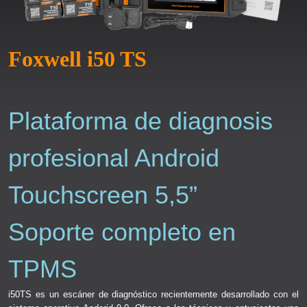
Foxwell i50 TS
Plataforma de diagnosis
profesional Android
Touchscreen 5,5”
Soporte completo en
TPMS
i50TS es un escáner de diagnóstico recientemente desarrollado con el