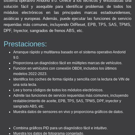
sistema operativo Andorid 9.0. Ofrece a los técnicos y entusiastas una
solución fácil y asequible para identificar problemas de todos los
módulos electrónicos en las principales marcas estadounidenses,
asiáticas y europeas. Además, puede ejecutar las funciones de servicio
requeridas más comunes, incluyendo OilReset, EPB, TPS, SAS, TPMS,
DPF, Inyector, sangrados de frenos ABS, etc.
Prestaciones:
Arranque rápido y multitarea basado en el sistema operativo Andorid
9.0.
Proporciona un diagnóstico fácil en múltiples marcas de vehículos.
Funcion en vehículos con conexión OBDII, incluidos los últimos
modelos 2022-2023.
Identifica los coches de forma rápida y sencilla con la lectura de VIN de
una sola tecla.
Lee y borra códigos de todos los módulos electrónicos.
Admite las funciones de servicio requeridas más comunes, incluyendo
restablecimiento de aceite, EPB, TPS, SAS, TPMS, DPF, inyector y
sangrado ABS, etc.
Muestra datos de sensores en vivo y proporciona gráficos de datos.
Combina gráficos PID para un diagnóstico fácil e intuitivo.
Muestra los datos de fotograma congelado.